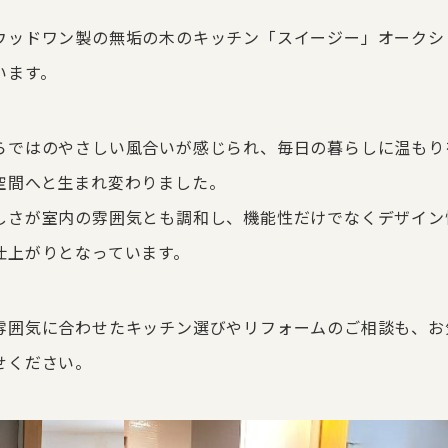
ウッドワン製の無垢の木のキッチン「スイージー」オークシ
います。
らではのやさしい風合いが感じられ、毎日の暮らしに温もり
空間へと生まれ変わりました。
しさが室内の雰囲気とも調和し、機能性だけでなくデザイン
仕上がりとなっています。
雰囲気に合わせたキッチン選びやリフォームのご相談も、お
せください。