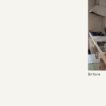
Brfore