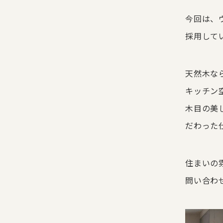
今回は、
採用して
天然木な
キッチン
木目の美
だわった
住まいの
問い合わ