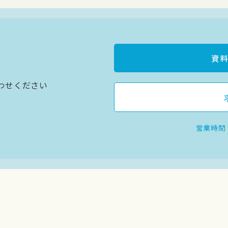
資
わせください
営業時間：9