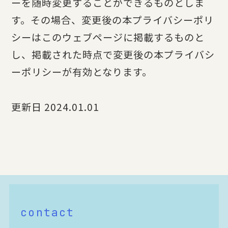
ーを随時変更することができるものとしま
す。その場合、変更後の本プライバシーポリ
シーはこのウェブページに掲載するものと
し、掲載された時点で変更後の本プライバシ
ーポリシーが有効となります。
更新日 2024.01.01
contact