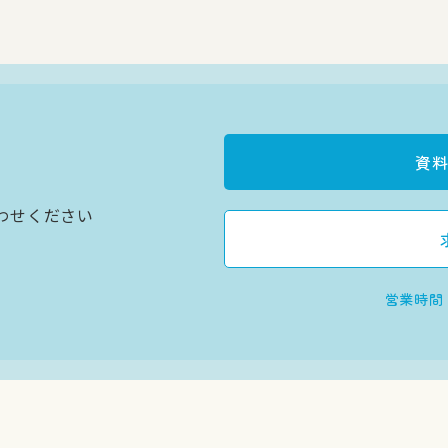
資
わせください
営業時間：9